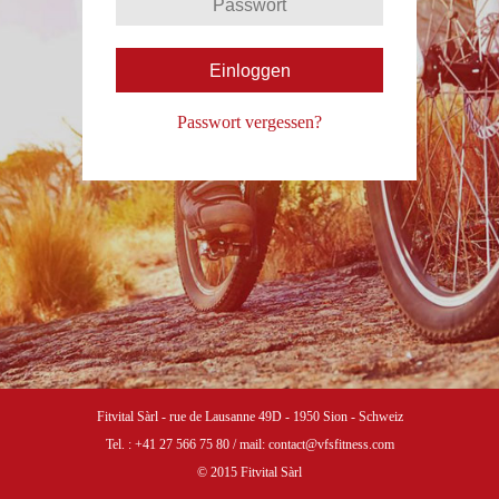
Passwort vergessen?
Fitvital Sàrl - rue de Lausanne 49D - 1950 Sion - Schweiz
Tel. : +41 27 566 75 80 / mail: contact@vfsfitness.com
© 2015 Fitvital Sàrl